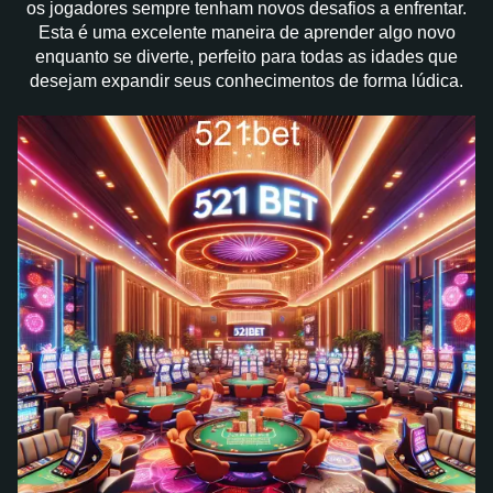
os jogadores sempre tenham novos desafios a enfrentar.
Esta é uma excelente maneira de aprender algo novo
enquanto se diverte, perfeito para todas as idades que
desejam expandir seus conhecimentos de forma lúdica.